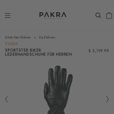
Erkek Deri Eldiven
»
Kış Eldiveni
PΛKRΛ
SPORTSTER BIKER
₺ 3,199.99
LEDERHANDSCHUHE FÜR HERREN