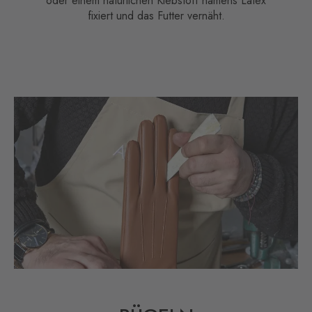
oder einem natürlichen Klebstoff namens Latex
fixiert und das Futter vernäht.