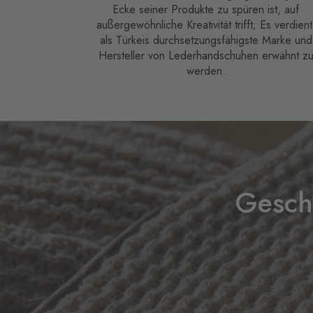
Ecke seiner Produkte zu spüren ist, auf
außergewöhnliche Kreativität trifft; Es verdient
als Türkeis durchsetzungsfähigste Marke und
Hersteller von Lederhandschuhen erwähnt z
werden.
Gesch