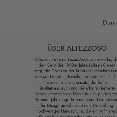
Dam
ÜBER ALTEZZOSO
Altezzoso ist eine Luxus-Accessoire-Marke, d
den Geist der 1960er Jahre in ihren Genen
trägt, die Grenzen der Kreativität verschiebt u
sich auf Lederhandschuhe spezialisiert hat. D
markante Designansatz, der hohe
Qualitätsanspruch und die arbeitsorientierte
Arbeit versetzen die Marke in eine privilegiert
Position. Jahrelange Erfahrung und Leidenscha
für Design gewährleisten die Herstellung
hochwertiger Handschuhe, die ein raffinierte
Spiegelbild der türkischen und italienischen