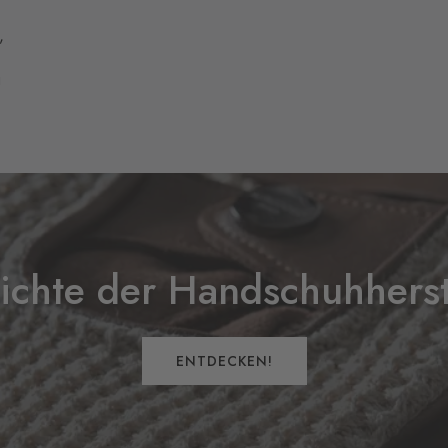
,
u
ichte der Handschuhherst
ENTDECKEN!