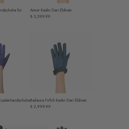
andschuhe für
Amor Kadın Deri Eldiven
₺ 3,599.99
e Lederhandschuhe
Bailaora Fırfırlı Kadın Deri Eldiven
₺ 2,999.99