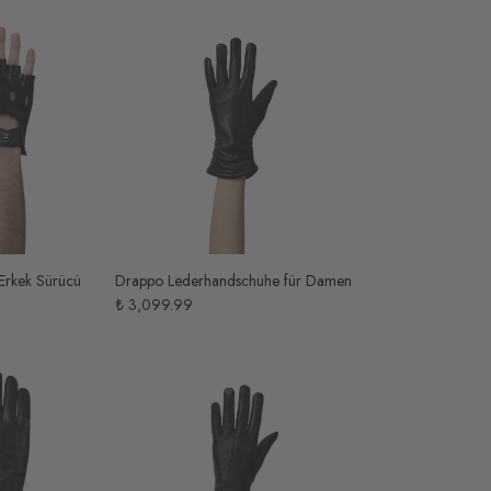
Erkek Sürücü
Drappo Lederhandschuhe für Damen
₺ 3,099.99