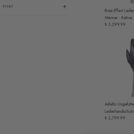
FIYAT
Boss Effect Lede
Männer - Kahve
₺ 3,299.99
Asfalto Ungefütte
Lederhandschuhe
₺ 2,799.99