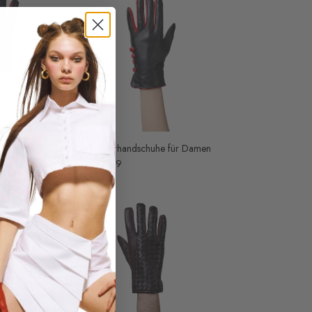
andschuhe für
Boni Lederhandschuhe für Damen
₺ 3,299.99