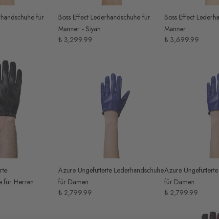
rhandschuhe für
Boss Effect Lederhandschuhe für
Boss Effect Lederh
Männer - Siyah
Männer
₺ 3,299.99
₺ 3,699.99
rte
Azure Ungefütterte Lederhandschuhe
Azure Ungefüttert
 für Herren
für Damen
für Damen
₺ 2,799.99
₺ 2,799.99