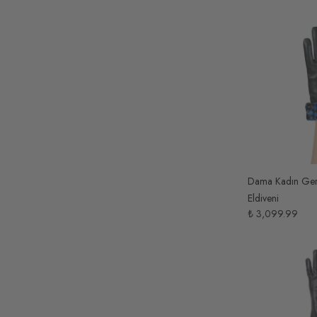
Dama Kadın Ger
Eldiveni
₺ 3,099.99