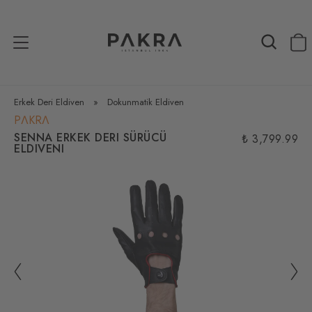
Erkek Deri Eldiven
»
Dokunmatik Eldiven
PΛKRΛ
SENNA ERKEK DERI SÜRÜCÜ
₺ 3,799.99
ELDIVENI