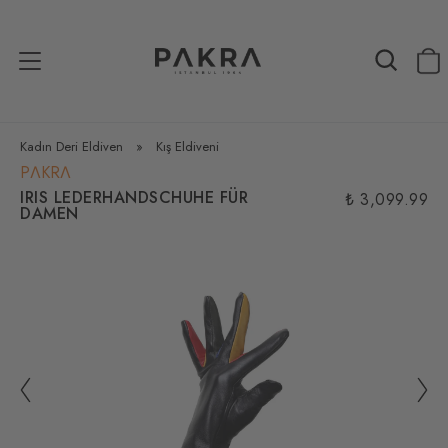
Kadın Deri Eldiven
»
Kış Eldiveni
PΛKRΛ
IRIS LEDERHANDSCHUHE FÜR
₺ 3,099.99
DAMEN