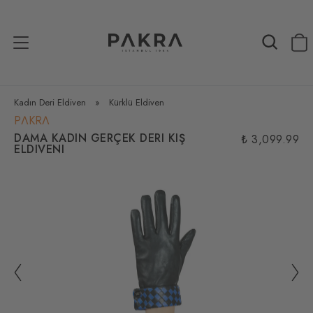
Kadın Deri Eldiven
»
Kürklü Eldiven
PΛKRΛ
DAMA KADIN GERÇEK DERI KIŞ
₺ 3,099.99
ELDIVENI