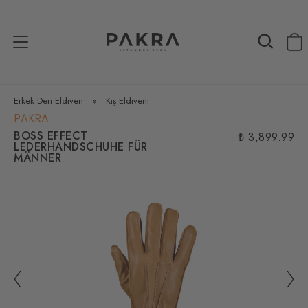
Erkek Deri Eldiven
»
Kış Eldiveni
PΛKRΛ
BOSS EFFECT
₺ 3,899.99
LEDERHANDSCHUHE FÜR
MÄNNER