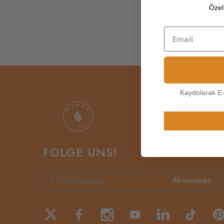
Özel 
Kaydolarak E
FOLGE UNS!
Abonnieren