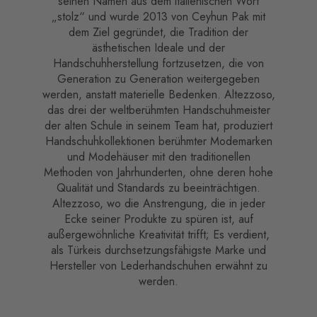
seinen Namen aus dem italienischen Wort
„stolz“ und wurde 2013 von Ceyhun Pak mit
dem Ziel gegründet, die Tradition der
ästhetischen Ideale und der
Handschuhherstellung fortzusetzen, die von
Generation zu Generation weitergegeben
werden, anstatt materielle Bedenken. Altezzoso,
das drei der weltberühmten Handschuhmeister
der alten Schule in seinem Team hat, produziert
Handschuhkollektionen berühmter Modemarken
und Modehäuser mit den traditionellen
Methoden von Jahrhunderten, ohne deren hohe
Qualität und Standards zu beeinträchtigen.
Altezzoso, wo die Anstrengung, die in jeder
Ecke seiner Produkte zu spüren ist, auf
außergewöhnliche Kreativität trifft; Es verdient,
als Türkeis durchsetzungsfähigste Marke und
Hersteller von Lederhandschuhen erwähnt zu
werden.