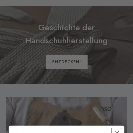
Geschichte der
Handschuhherstellung
ENTDECKEN!