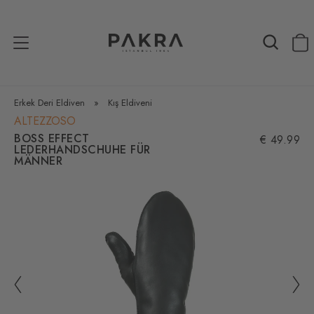
Erkek Deri Eldiven
»
Kış Eldiveni
ALTEZZOSO
BOSS EFFECT
€ 49.99
LEDERHANDSCHUHE FÜR
MÄNNER