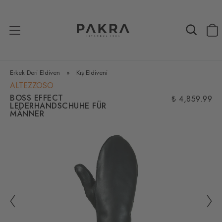
Erkek Deri Eldiven
»
Kış Eldiveni
ALTEZZOSO
BOSS EFFECT
₺ 4,859.99
LEDERHANDSCHUHE FÜR
MÄNNER