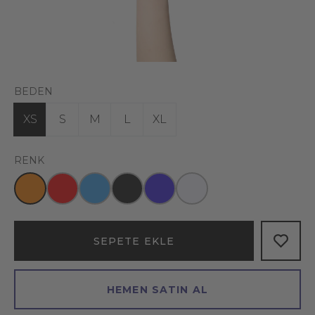
BEDEN
XS
S
M
L
XL
RENK
SEPETE EKLE
HEMEN SATIN AL