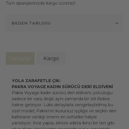
Tüm siparişlerinizde kargo ücretsiz!
BEDEN TABLOSU
Detaylar
Kargo
YOLA ZARAFETLE ÇIK:
PAKRA VOYAGE KADIN SÜRÜCÜ DERİ ELDİVENİ
Pakra Voyage kadın sürücü deri eldiveni, yolculuğu
sadece bir varış değil; aynı zamanda bir stil ifadesi
haline getiriyor. Lüks detaylarla zenginleştirilmiş bu
özel model, Pakra’nın kusursuz işçiliğe ve seçkin deri
kalitesine verdiği önemi en sofistike haliyle
yansıtıyor. İnce yapısı, elinize adeta ikinci bir ten gibi