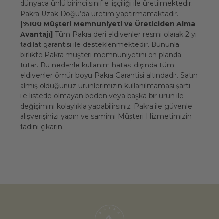
dünyaca ünlü birinci sınıf el işçiliği ile üretilmektedir.
Pakra Uzak Doğu’da üretim yaptırmamaktadır.
[%100 Müşteri Memnuniyeti ve Üreticiden Alma
Avantajı]
Tüm Pakra deri eldivenler resmi olarak 2 yıl
tadilat garantisi ile desteklenmektedir. Bununla
birlikte Pakra müşteri memnuniyetini ön planda
tutar. Bu nedenle kullanım hatası dışında tüm
eldivenler ömür boyu Pakra Garantisi altındadır. Satın
almış olduğunuz ürünlerimizin kullanılmaması şartı
ile listede olmayan beden veya başka bir ürün ile
değişimini kolaylıkla yapabilirsiniz. Pakra ile güvenle
alışverişinizi yapın ve samimi Müşteri Hizmetimizin
tadını çıkarın.