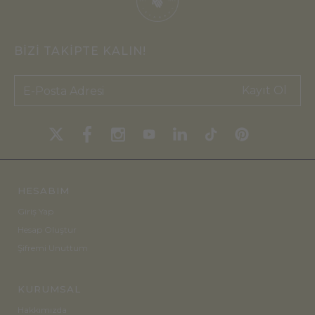
BİZİ TAKİPTE KALIN!
Kayıt Ol
HESABIM
Giriş Yap
Hesap Oluştur
Şifremi Unuttum
KURUMSAL
Hakkımızda