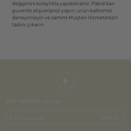
değişimini kolaylıkla yapabilirsiniz. Pakra’dan
güvenle alışverişinizi yapın, ürün kalitemizi
deneyimleyin ve samimi Müşteri Hizmetimizin
tadını çıkarın.
BİZİ TAKİPTE KALIN!
Kayıt Ol