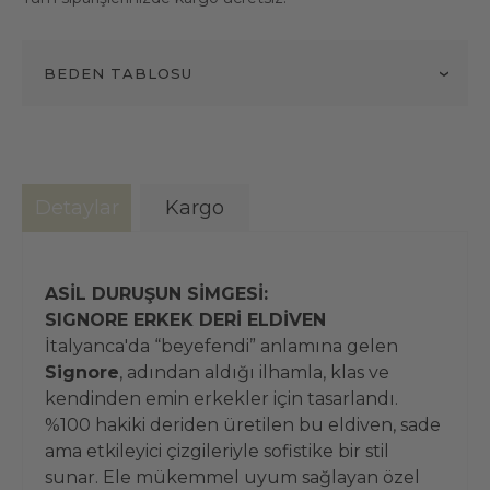
BEDEN TABLOSU
Detaylar
Kargo
ASİL DURUŞUN SİMGESİ:
SIGNORE ERKEK DERİ ELDİVEN
İtalyanca'da “beyefendi” anlamına gelen
Signore
, adından aldığı ilhamla, klas ve
kendinden emin erkekler için tasarlandı.
%100 hakiki deriden üretilen bu eldiven, sade
ama etkileyici çizgileriyle sofistike bir stil
sunar. Ele mükemmel uyum sağlayan özel