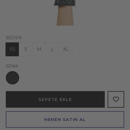
BEDEN
XS
S
M
L
XL
RENK
SEPETE EKLE
HEMEN SATIN AL