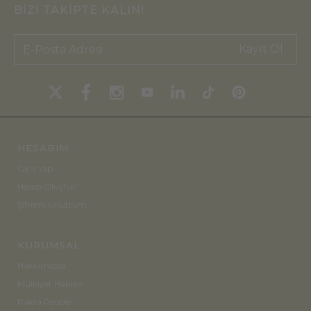
BİZİ TAKİPTE KALIN!
Kayıt Ol
HESABIM
Giriş Yap
Hesap Oluştur
Şifremi Unuttum
KURUMSAL
Hakkımızda
Mülkiyet Hakları
Pakra People