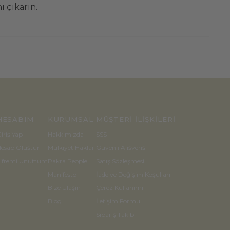
ı çıkarın.
HESABIM
KURUMSAL
MÜŞTERİ İLİŞKİLERİ
iriş Yap
Hakkımızda
SSS
esap Oluştur
Mülkiyet Hakları
Güvenli Alışveriş
ifremi Unuttum
Pakra People
Satış Sözleşmesi
Manifesto
İade ve Değişim Koşulları
Bize Ulaşın
Çerez Kullanımı
Blog
İletişim Formu
Sipariş Takibi