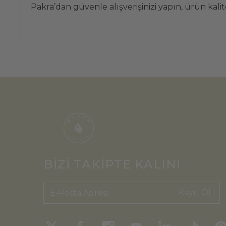
Pakra’dan güvenle alışverişinizi yapın, ürün kali
BİZİ TAKİPTE KALIN!
Kayıt Ol