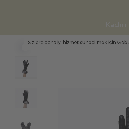
Kadın
Sizlere daha iyi hizmet sunabilmek için web s