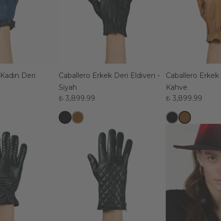
ı Kadın Deri
Caballero Erkek Deri Eldiven -
Caballero Erkek 
Siyah
Kahve
₺ 3,899.99
₺ 3,899.99