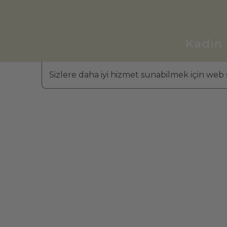
Kadın
Sizlere daha iyi hizmet sunabilmek için web s