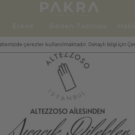
Erkek
Beden Tablosu
Hak
itemizde çerezler kullanılmaktadır. Detaylı bilgi için Çer