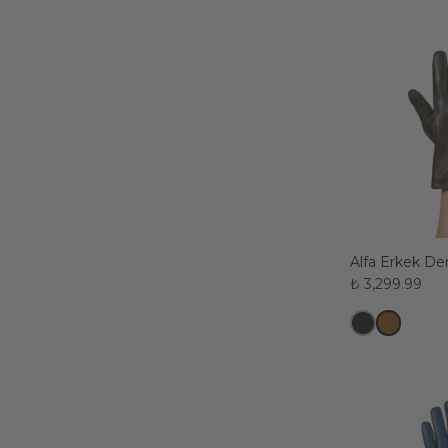
₺ 3,299.99