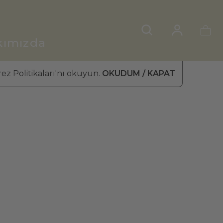
kımızda
ez Politikaları'nı okuyun.
OKUDUM / KAPAT