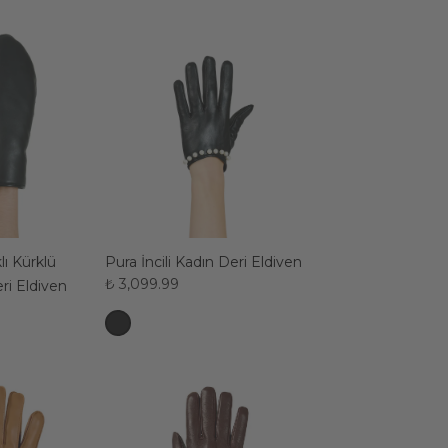
lı Kürklü
Pura İncili Kadın Deri Eldiven
₺ 3,099.99
ri Eldiven