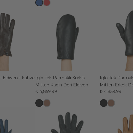
Alfa Erkek Deri Eldiven - Kahve
Iglo Tek Parmaklı Kürklü
Iglo Tek Parmak
Mitten Kadın Deri Eldiven
Mitten Erkek De
₺ 4,859.99
₺ 4,859.99