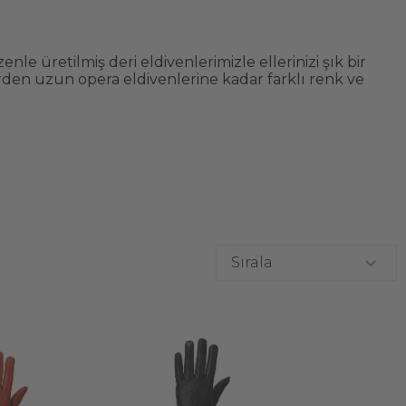
e üretilmiş deri eldivenlerimizle ellerinizi şık bir
rden uzun opera eldivenlerine kadar farklı renk ve
Sırala