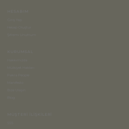
HESABIM
Giriş Yap
Hesap Oluştur
Şifremi Unuttum
KURUMSAL
Hakkımızda
Mülkiyet Hakları
Pakra People
Manifesto
Bize Ulaşın
Blog
MÜŞTERİ İLİŞKİLERİ
SSS