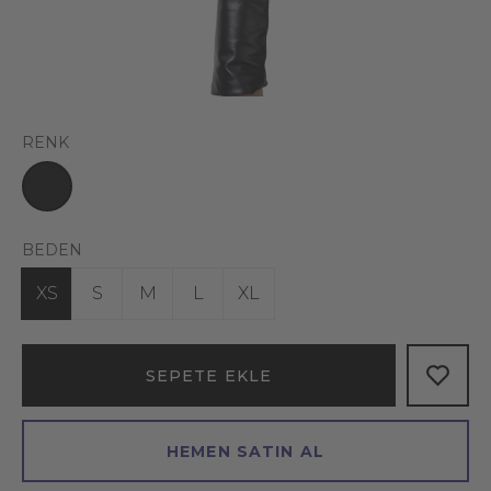
RENK
BEDEN
XS
S
M
L
XL
SEPETE EKLE
HEMEN SATIN AL