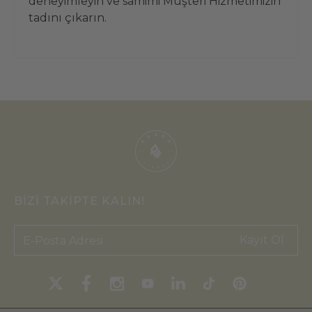
deneyimleyin ve samimi Müşteri Hizmetimizin
tadını çıkarın.
BİZİ TAKİPTE KALIN!
Kayıt Ol