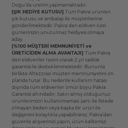
Doğu’da üretim yapmamaktadır.
[ŞIK HEDİYE KUTUSU]
Tüm Pakra ürünleri
şık kutusu ve ambalajı ile müşterilerine
gönderilmektedir. Pakra deri eldiven özel
günlerinizin unutulmaz hediyesi olmaya
aday.
[%100 MÜŞTERİ MEMNUNİYETİ ve
ÜRETİCİDEN ALMA AVANTAJI]
Tüm Pakra
deri eldivenler resmi olarak 2 yıl tadilat
garantisi ile desteklenmektedir. Bununla
birlikte Altezzoso müşteri memnuniyetini ön
planda tutar. Bu nedenle kullanım hatası
dışında tüm eldivenler ömür boyu Pakra
Garantisi altındadır. Satın almış olduğunuz
ürünlerimizin kullanılmaması şartı ile listede
olmayan beden veya başka bir ürün ile
değişimini kolaylıkla yapabilirsiniz. Pakra’dan
güvenle alışverinizi yapın, ürün kalitemizi