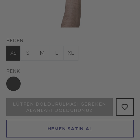
BEDEN
XS
S
M
L
XL
RENK
LÜTFEN DOLDURULMASI GEREKEN
ALANLARI DOLDURUNUZ
HEMEN SATIN AL