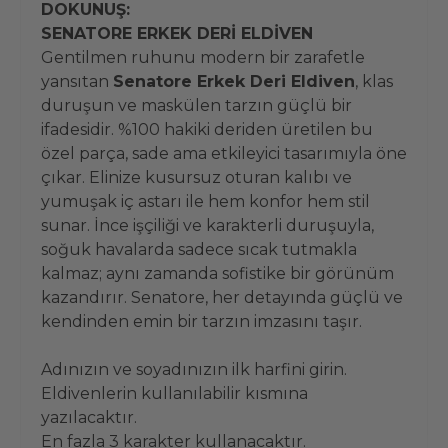
DOKUNUŞ:
SENATORE ERKEK DERİ ELDİVEN
Gentilmen ruhunu modern bir zarafetle
yansıtan
Senatore Erkek Deri Eldiven
, klas
duruşun ve maskülen tarzın güçlü bir
ifadesidir. %100 hakiki deriden üretilen bu
özel parça, sade ama etkileyici tasarımıyla öne
çıkar. Elinize kusursuz oturan kalıbı ve
yumuşak iç astarı ile hem konfor hem stil
sunar. İnce işçiliği ve karakterli duruşuyla,
soğuk havalarda sadece sıcak tutmakla
kalmaz; aynı zamanda sofistike bir görünüm
kazandırır. Senatore, her detayında güçlü ve
kendinden emin bir tarzın imzasını taşır.
Adınızın ve soyadınızın ilk harfini girin.
Eldivenlerin kullanılabilir kısmına
yazılacaktır.
En fazla 3 karakter kullanacaktır.