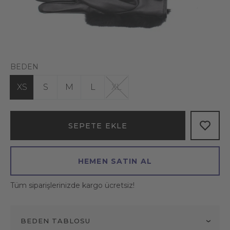
BEDEN
XS
S
M
L
XL
SEPETE EKLE
HEMEN SATIN AL
Tüm siparişlerinizde kargo ücretsiz!
BEDEN TABLOSU