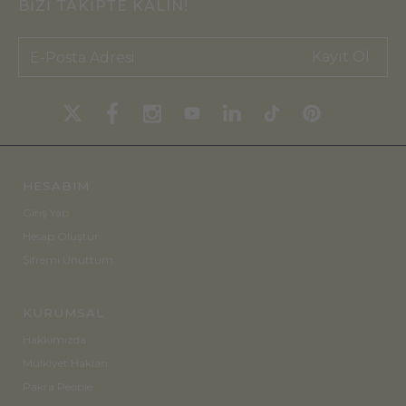
BİZİ TAKİPTE KALIN!
Kayıt Ol
HESABIM
Giriş Yap
Hesap Oluştur
Şifremi Unuttum
KURUMSAL
Hakkımızda
Mülkiyet Hakları
Pakra People