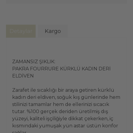
Detaylar
Kargo
ZAMANSIZ ŞIKLIK:
PAKRA FOURRURE KÜRKLÜ KADIN DERİ
ELDİVEN
Zarafet ile sıcaklığı bir araya getiren kürklü
kadın deri eldiven, soğuk kış günlerinde hem
stilinizi tamamlar hem de ellerinizi sıcacık
tutar. %100 gerçek deriden üretilmiş dış
yüzeyi, kaliteli işçiliğiyle dikkat çekerken, iç
kısmındaki yumuşak yün astar üstün konfor
sağlar.