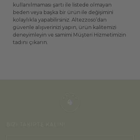
kullanılmaması şartı ile listede olmayan
beden veya başka bir ürün ile değişimini
kolaylıkla yapabilirsiniz. Altezzoso’dan
güvenle alışverinizi yapın, ürün kalitemizi
deneyimleyin ve samimi Müşteri Hizmetimizin
tadını çıkarın.
BİZİ TAKİPTE KALIN!