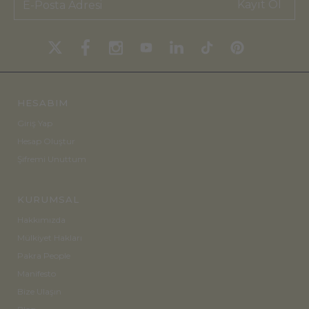
Kayıt Ol
HESABIM
Giriş Yap
Hesap Oluştur
Şifremi Unuttum
KURUMSAL
Hakkımızda
Mülkiyet Hakları
Pakra People
Manifesto
Bize Ulaşın