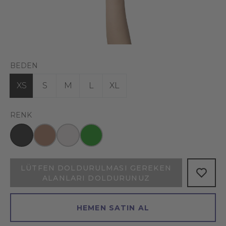
BEDEN
XS
S
M
L
XL
RENK
LÜTFEN DOLDURULMASI GEREKEN
ALANLARI DOLDURUNUZ
HEMEN SATIN AL