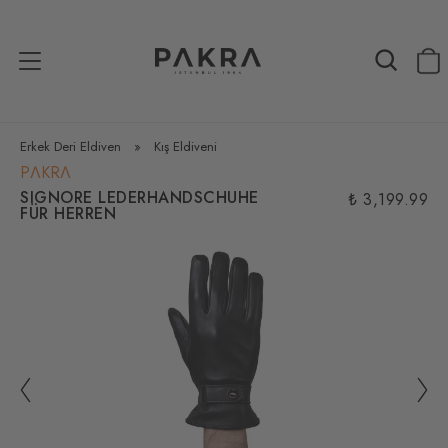
Erkek Deri Eldiven
»
Kış Eldiveni
PΛKRΛ
SIGNORE LEDERHANDSCHUHE
₺ 3,199.99
FÜR HERREN