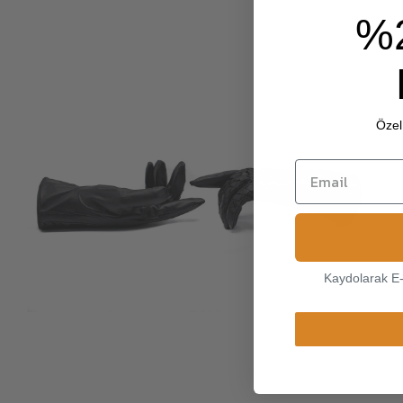
%
Özel 
Kaydolarak E