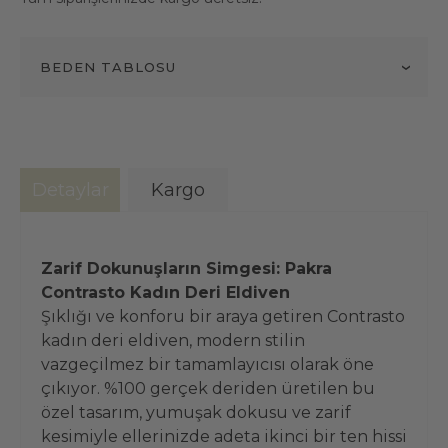
BEDEN TABLOSU
Detaylar
Kargo
Zarif Dokunuşların Simgesi: Pakra
Contrasto Kadın Deri Eldiven
Şıklığı ve konforu bir araya getiren Contrasto
kadın deri eldiven, modern stilin
vazgeçilmez bir tamamlayıcısı olarak öne
çıkıyor. %100 gerçek deriden üretilen bu
özel tasarım, yumuşak dokusu ve zarif
kesimiyle ellerinizde adeta ikinci bir ten hissi