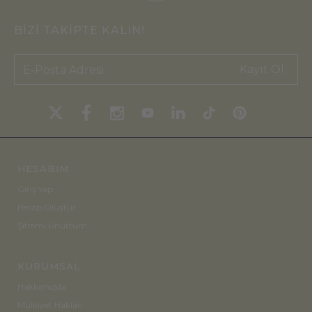
BİZİ TAKİPTE KALIN!
Kayıt Ol
HESABIM
Giriş Yap
Hesap Oluştur
Şifremi Unuttum
KURUMSAL
Hakkımızda
Mülkiyet Hakları