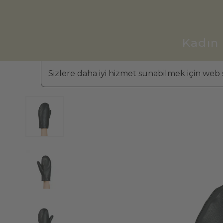
Kadın
Sizlere daha iyi hizmet sunabilmek için web s