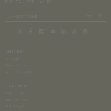
BİZİ TAKİPTE KALIN!
Kayıt Ol
HESABIM
Giriş Yap
Hesap Oluştur
Şifremi Unuttum
KURUMSAL
Hakkımızda
Mülkiyet Hakları
Pakra People