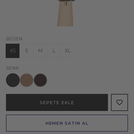
BEDEN
XS
S
M
L
XL
RENK
SEPETE EKLE
HEMEN SATIN AL