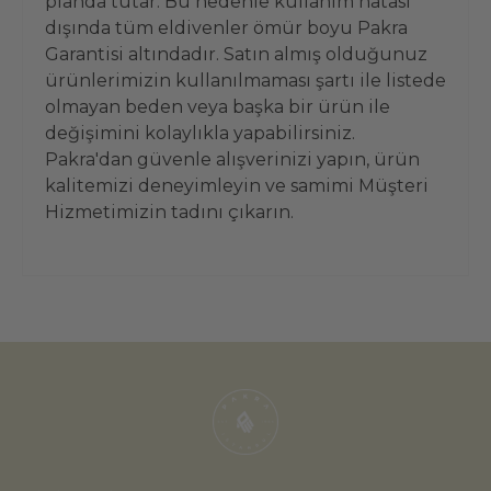
planda tutar. Bu nedenle kullanım hatası
dışında tüm eldivenler ömür boyu Pakra
Garantisi altındadır. Satın almış olduğunuz
ürünlerimizin kullanılmaması şartı ile listede
olmayan beden veya başka bir ürün ile
değişimini kolaylıkla yapabilirsiniz.
Pakra'dan güvenle alışverinizi yapın, ürün
kalitemizi deneyimleyin ve samimi Müşteri
Hizmetimizin tadını çıkarın.