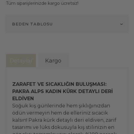
Tüm siparişlerinizde kargo ücretsiz!
BEDEN TABLOSU
Detaylar
Kargo
ZARAFET VE SICAKLIĞIN BULUŞMASI:
PAKRA ALPS KADIN KÜRK DETAYLI DERİ
ELDİVEN
Soğuk kış günlerinde hem şıklığınızdan
ödün vermeyin hem de elleriniz sıcacık
kalsın! Pakra kürk detaylı deri eldiven, zarif
tasarımı ve lüks dokusuyla kış stilinizin en