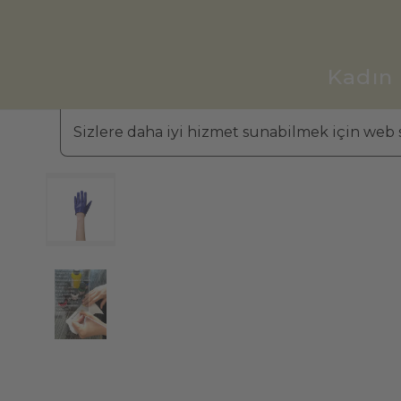
Kadın
Sizlere daha iyi hizmet sunabilmek için web s